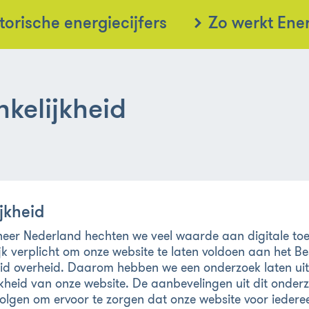
torische energiecijfers
Zo werkt Ene
kelijkheid
jkheid
heer Nederland hechten we veel waarde aan digitale toe
ijk verplicht om onze website te laten voldoen aan het Bes
eid overheid. Daarom hebben we een onderzoek laten ui
kheid van onze website. De aanbevelingen uit dit onderz
olgen om ervoor te zorgen dat onze website voor iederee