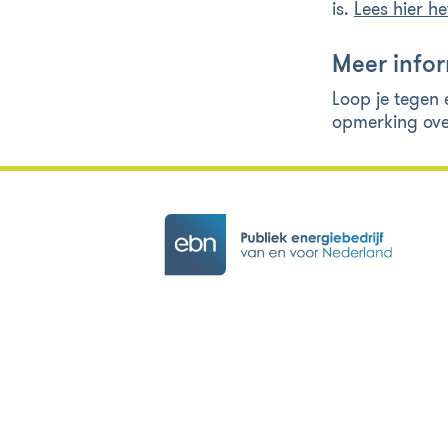
is.
Lees hier he
Meer infor
Loop je tegen
opmerking ove